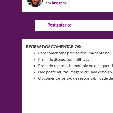
em
Imagens
Navegação
←
Post anterior
de
Post
REGRAS DOS COMENTÁRIOS:
Para comentar é preciso ter uma conta no 
Proibido discussões políticas.
Proibido racismo, homofobia ou qualquer ti
Não poste muitas imagens de uma vez ou o 
Os comentários são de responsabilidade de 