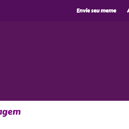
Envie seu meme
tagem