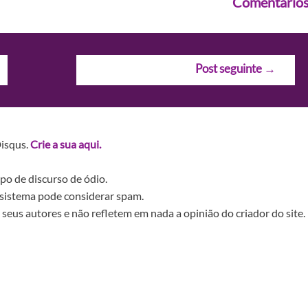
Comentário
Post seguinte
→
Disqus.
Crie a sua aqui.
po de discurso de ódio.
sistema pode considerar spam.
seus autores e não refletem em nada a opinião do criador do site.