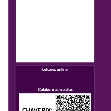
Leitores online:
Colabore com o site: