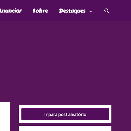
Pesquis
Anunciar
Sobre
Destaques
Ir para post aleatório