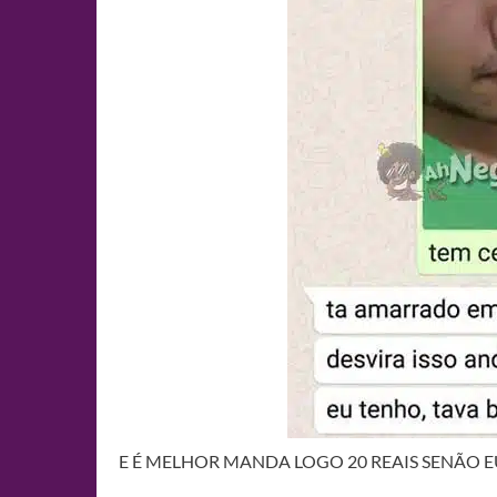
E É MELHOR MANDA LOGO 20 REAIS SENÃO 