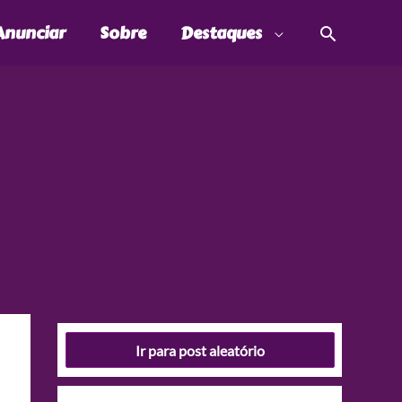
Pesquis
Anunciar
Sobre
Destaques
Ir para post aleatório