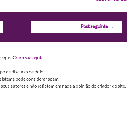
Post seguinte
→
Disqus.
Crie a sua aqui.
po de discurso de ódio.
sistema pode considerar spam.
seus autores e não refletem em nada a opinião do criador do site.