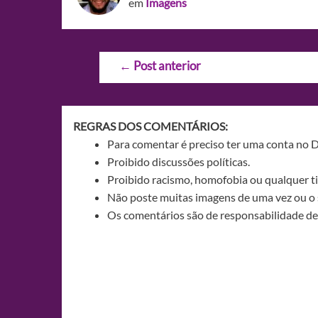
em
Imagens
Navegação
←
Post anterior
de
Post
REGRAS DOS COMENTÁRIOS:
Para comentar é preciso ter uma conta no 
Proibido discussões políticas.
Proibido racismo, homofobia ou qualquer ti
Não poste muitas imagens de uma vez ou o 
Os comentários são de responsabilidade de 