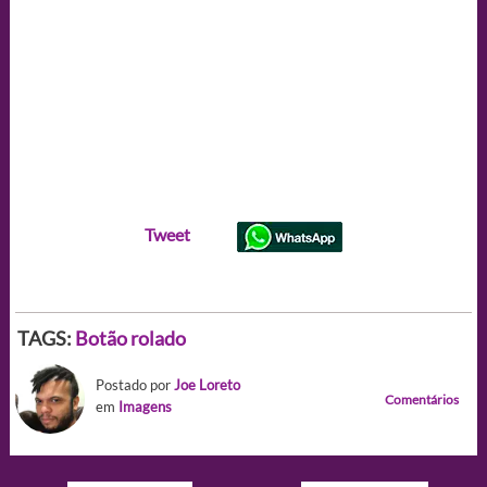
Tweet
TAGS:
Botão rolado
Postado por
Joe Loreto
Comentários
em
Imagens