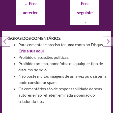
Navegação
←
Post
Post
de
anterior
seguinte
Post
→
REGRAS DOS COMENTÁRIOS:
Para comentar é preciso ter uma conta no Disqus.
Crie a sua aqui.
Proibido discussões políticas.
Proibido racismo, homofobia ou qualquer tipo de
discurso de ódio.
Não poste muitas imagens de uma vez ou o sistema
pode considerar spam.
Os comentários são de responsabilidade de seus
autores e não refletem em nada a opinião do
criador do site.