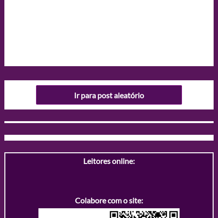
Ir para post aleatório
Leitores online:
Colabore com o site: