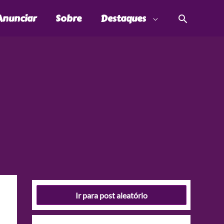
Pesquis
Anunciar
Sobre
Destaques
Ir para post aleatório