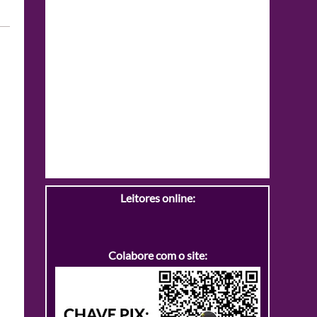
Leitores online:
Colabore com o site: