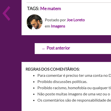
TAGS:
Me matem
Postado por
Joe Loreto
em
Imagens
Navegação
←
Post anterior
de
Post
REGRAS DOS COMENTÁRIOS:
Para comentar é preciso ter uma conta no 
Proibido discussões políticas.
Proibido racismo, homofobia ou qualquer ti
Não poste muitas imagens de uma vez ou o 
Os comentários são de responsabilidade de 