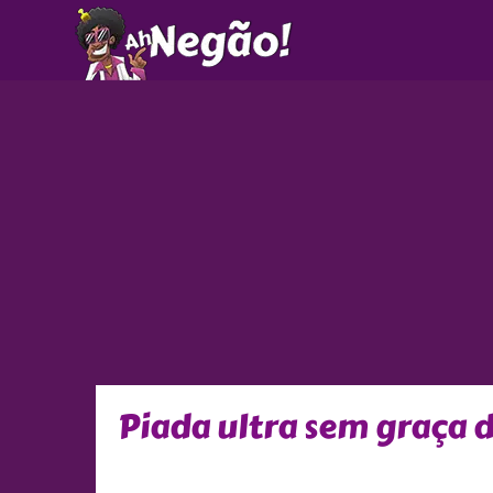
Ir
para
o
conteúdo
Piada ultra sem graça 