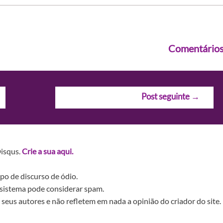
Comentário
Post seguinte
→
Disqus.
Crie a sua aqui.
po de discurso de ódio.
sistema pode considerar spam.
seus autores e não refletem em nada a opinião do criador do site.