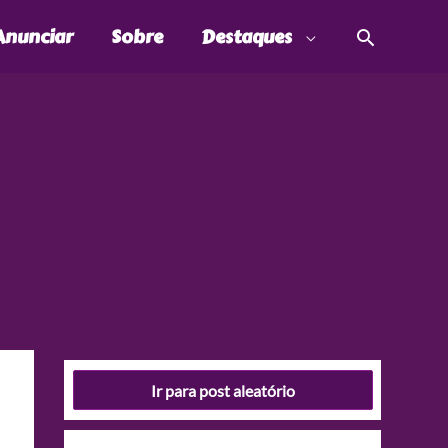
Pesquis
Anunciar
Sobre
Destaques
Ir para post aleatório