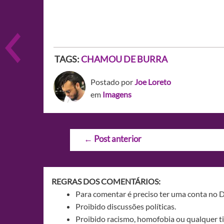
TAGS:
CHAMOU DE BURRA
Postado por
Joe Loreto
em
Imagens
Navegação
←
Post anterior
de
Post
REGRAS DOS COMENTÁRIOS:
Para comentar é preciso ter uma conta no 
Proibido discussões políticas.
Proibido racismo, homofobia ou qualquer ti