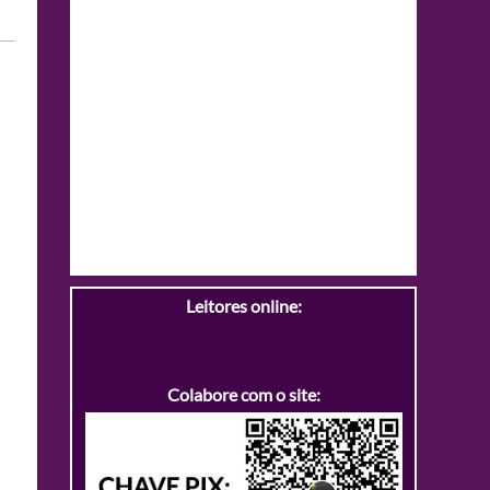
Leitores online:
Colabore com o site: