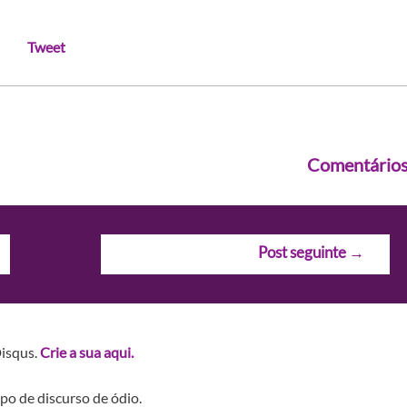
Tweet
Comentário
Post seguinte
→
Disqus.
Crie a sua aqui.
po de discurso de ódio.