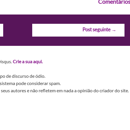
Comentário
Post seguinte
→
Disqus.
Crie a sua aqui.
po de discurso de ódio.
sistema pode considerar spam.
seus autores e não refletem em nada a opinião do criador do site.