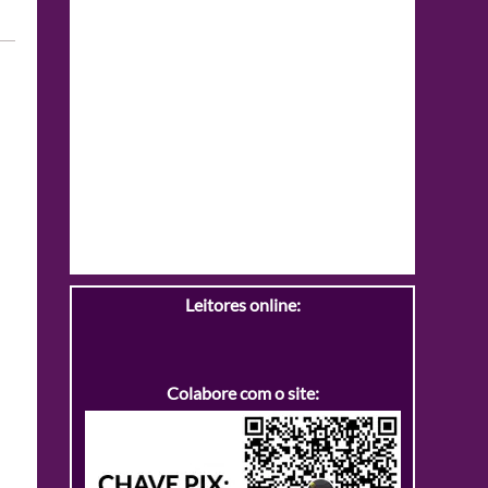
Leitores online:
Colabore com o site: