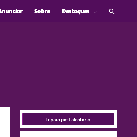
Pesquis
Anunciar
Sobre
Destaques
Ir para post aleatório