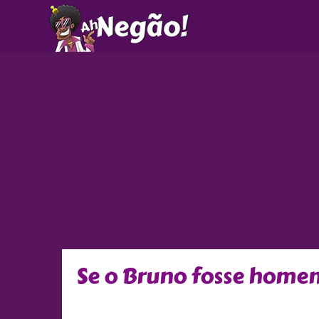
Ir
para
o
conteúdo
Se o Bruno fosse home