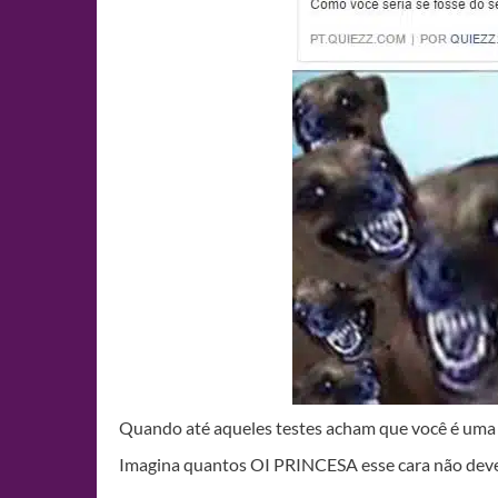
Quando até aqueles testes acham que você é um
Imagina quantos OI PRINCESA esse cara não dev