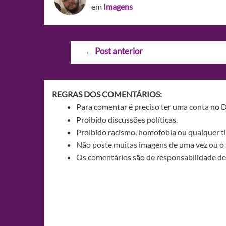
em
Imagens
Navegação
←
Post anterior
de
Post
REGRAS DOS COMENTÁRIOS:
Para comentar é preciso ter uma conta no 
Proibido discussões políticas.
Proibido racismo, homofobia ou qualquer ti
Não poste muitas imagens de uma vez ou o 
Os comentários são de responsabilidade de 