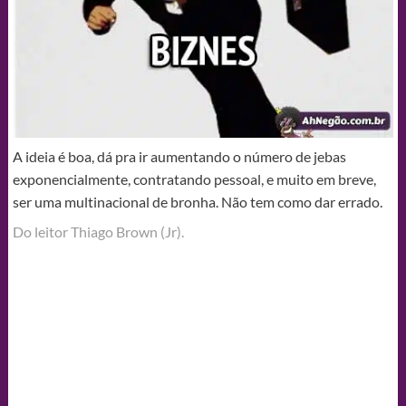
A ideia é boa, dá pra ir aumentando o número de jebas
exponencialmente, contratando pessoal, e muito em breve,
ser uma multinacional de bronha. Não tem como dar errado.
Do leitor Thiago Brown (Jr).