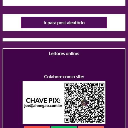
Ir para post aleatório
Leitores online:
Colabore com o site: