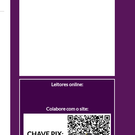
Leitores online:
Colabore com o site: