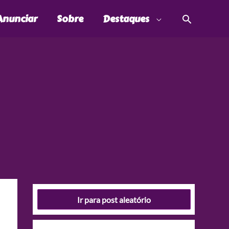
Pesquis
Anunciar
Sobre
Destaques
Ir para post aleatório