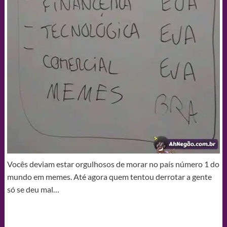
Vocês deviam estar orgulhosos de morar no país número 1 do
mundo em memes. Até agora quem tentou derrotar a gente
só se deu mal…