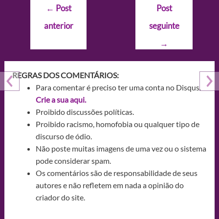
Navegação
←
Post
Post
de
anterior
seguinte
Post
→
REGRAS DOS COMENTÁRIOS:
Para comentar é preciso ter uma conta no Disqus.
Crie a sua aqui.
Proibido discussões políticas.
Proibido racismo, homofobia ou qualquer tipo de
discurso de ódio.
Não poste muitas imagens de uma vez ou o sistema
pode considerar spam.
Os comentários são de responsabilidade de seus
autores e não refletem em nada a opinião do
criador do site.