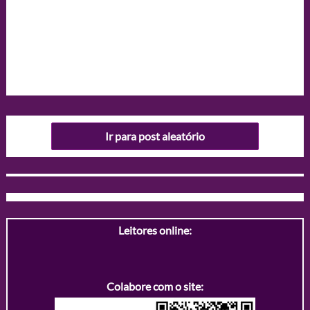
Ir para post aleatório
Leitores online:
Colabore com o site: