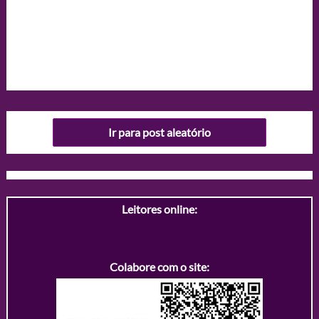
Ir para post aleatório
Leitores online:
Colabore com o site: