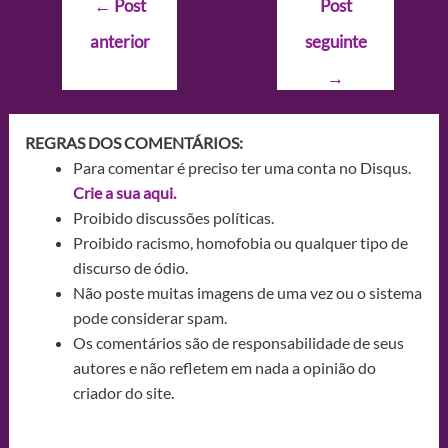
←
Post
Post
de
anterior
seguinte
Post
→
REGRAS DOS COMENTÁRIOS:
Para comentar é preciso ter uma conta no Disqus.
Crie a sua aqui.
Proibido discussões políticas.
Proibido racismo, homofobia ou qualquer tipo de
discurso de ódio.
Não poste muitas imagens de uma vez ou o sistema
pode considerar spam.
Os comentários são de responsabilidade de seus
autores e não refletem em nada a opinião do
criador do site.