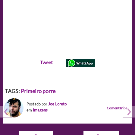
Tweet
TAGS:
Primeiro porre
Postado por
Joe Loreto
Comentários
em
Imagens
Navegação