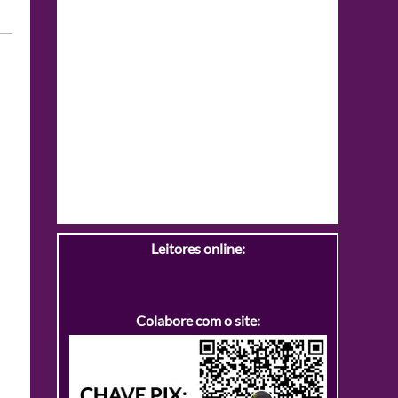
Leitores online:
Colabore com o site: