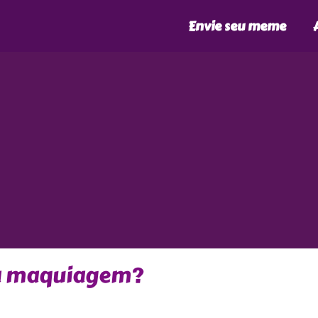
Envie seu meme
a maquiagem?