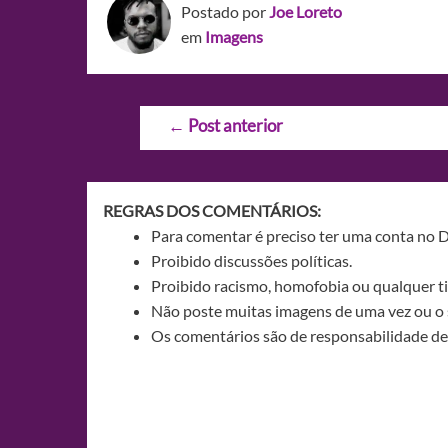
Postado por
Joe Loreto
em
Imagens
Navegação
←
Post anterior
de
Post
REGRAS DOS COMENTÁRIOS:
Para comentar é preciso ter uma conta no 
Proibido discussões políticas.
Proibido racismo, homofobia ou qualquer ti
Não poste muitas imagens de uma vez ou o 
Os comentários são de responsabilidade de 