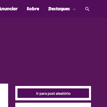
Pesquis
Anunciar
Sobre
Destaques
Ir para post aleatório