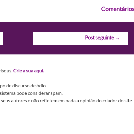
Comentário
Post seguinte
→
Disqus.
Crie a sua aqui.
po de discurso de ódio.
sistema pode considerar spam.
seus autores e não refletem em nada a opinião do criador do site.