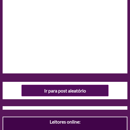
Ir para post aleatório
Leitores online: