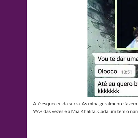
Até esqueceu da surra. As mina geralmente fazem 
99% das vezes é a Mia Khalifa. Cada um tem o nam