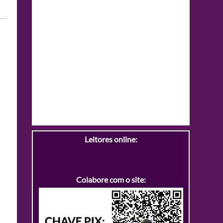
Leitores online:
Colabore com o site: