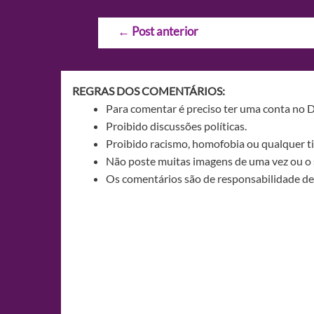
Navegação
←
Post anterior
de
Post
REGRAS DOS COMENTÁRIOS:
Para comentar é preciso ter uma conta no 
Proibido discussões políticas.
Proibido racismo, homofobia ou qualquer ti
Não poste muitas imagens de uma vez ou o 
Os comentários são de responsabilidade de 