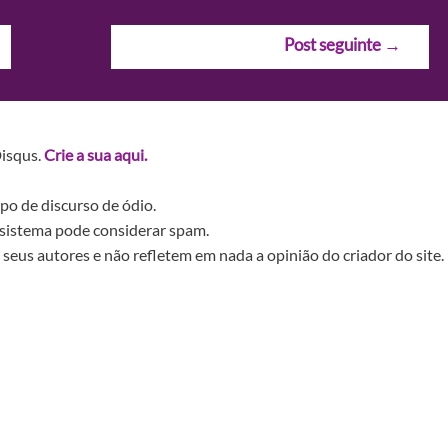
Post seguinte
→
Disqus.
Crie a sua aqui.
po de discurso de ódio.
sistema pode considerar spam.
seus autores e não refletem em nada a opinião do criador do site.