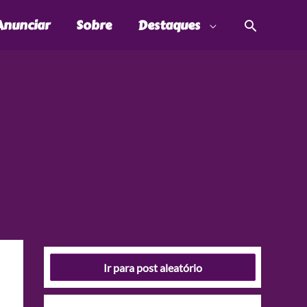
Pesquis
Anunciar
Sobre
Destaques
Ir para post aleatório