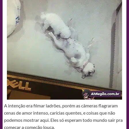
A intenção era filmar ladrões, porém as câmeras flagraram
cenas de amor intenso, carícias quentes, e coisas que não
podemos mostrar aqui. Eles só esperam todo mundo sair pra
começar a começão louca.