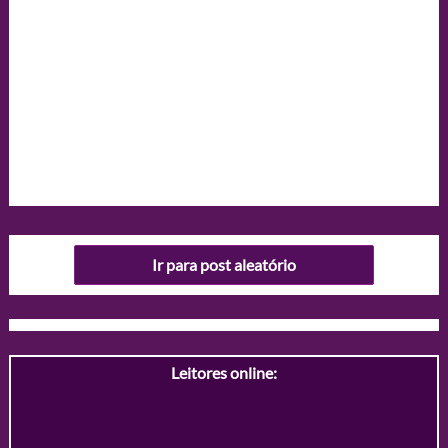
Ir para post aleatório
Leitores online: