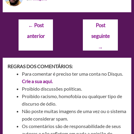
Navegação
←
Post
Post
de
anterior
seguinte
Post
→
REGRAS DOS COMENTÁRIOS:
Para comentar é preciso ter uma conta no Disqus.
Crie a sua aqui.
Proibido discussões políticas.
Proibido racismo, homofobia ou qualquer tipo de
discurso de ódio.
Não poste muitas imagens de uma vez ou o sistema
pode considerar spam.
Os comentários são de responsabilidade de seus
autores e não refletem em nada a opinião do