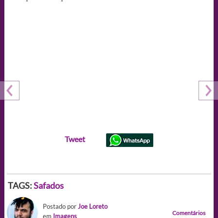
Tweet
TAGS:
Safados
Postado por
Joe Loreto
Comentários
em
Imagens