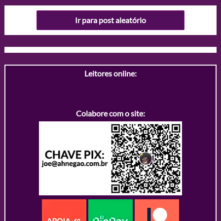
Ir para post aleatório
Leitores online:
Colabore com o site: