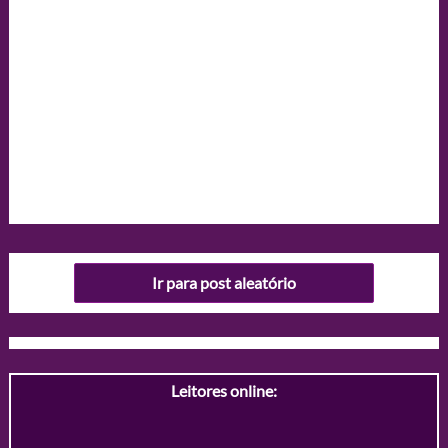
Ir para post aleatório
Leitores online: