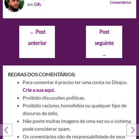
Comentários
em
Gifs
Navegação
←
Post
Post
de
anterior
seguinte
Post
→
REGRAS DOS COMENTÁRIOS:
Para comentar é preciso ter uma conta no Disqus.
Crie a sua aqui.
Proibido discussões políticas.
Proibido racismo, homofobia ou qualquer tipo de
discurso de ódio.
Não poste muitas imagens de uma vez ou o sistema
pode considerar spam.
Os comentários são de responsabilidade de seus