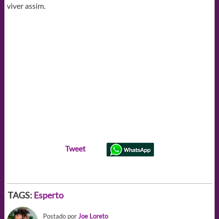
viver assim.
Tweet
TAGS:
Esperto
Postado por
Joe Loreto