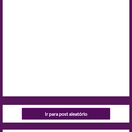
Ir para post aleatório