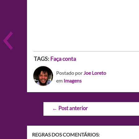
TAGS:
Faça conta
Postado por
Joe Loreto
em
Imagens
Navegação
←
Post anterior
de
Post
REGRAS DOS COMENTÁRIOS: