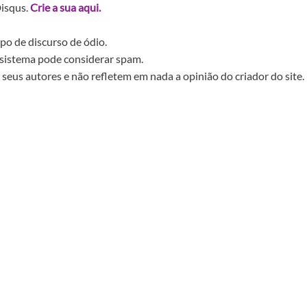
Disqus.
Crie a sua aqui.
po de discurso de ódio.
sistema pode considerar spam.
seus autores e não refletem em nada a opinião do criador do site.