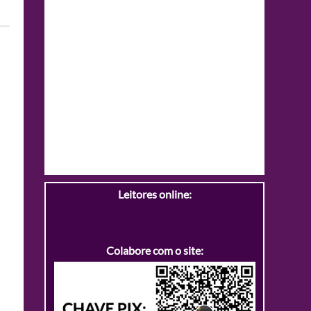
Leitores online:
Colabore com o site: