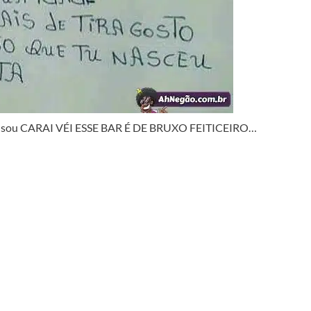
 pensou CARAI VÉI ESSE BAR É DE BRUXO FEITICEIRO…