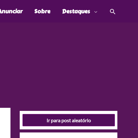
Pesquis
Anunciar
Sobre
Destaques
Ir para post aleatório