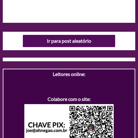
Ir para post aleatório
Leitores online:
Colabore com o site: