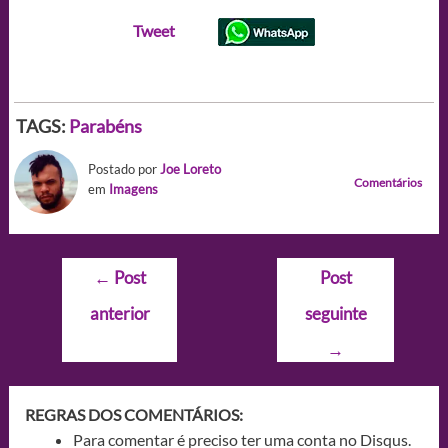
Tweet
TAGS:
Parabéns
Postado por
Joe Loreto
Comentários
em
Imagens
Navegação
←
Post
Post
de
anterior
seguinte
Post
→
REGRAS DOS COMENTÁRIOS:
Para comentar é preciso ter uma conta no Disqus.