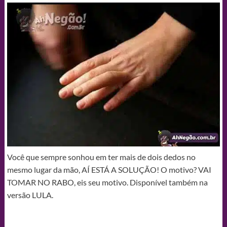
Você que sempre sonhou em ter mais de dois dedos no
mesmo lugar da mão, AÍ ESTÁ A SOLUÇÃO! O motivo? VAI
TOMAR NO RABO, eis seu motivo. Disponível também na
versão LULA.