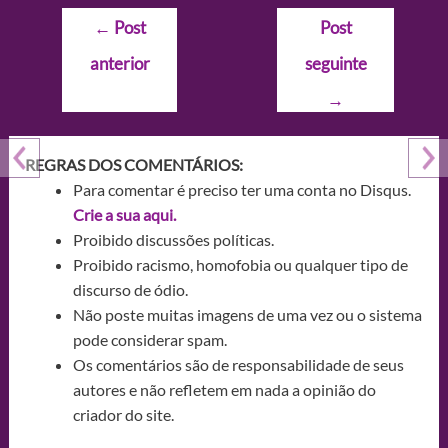
Navegação
←
Post
Post
de
anterior
seguinte
Post
→
REGRAS DOS COMENTÁRIOS:
Para comentar é preciso ter uma conta no Disqus.
Crie a sua aqui.
Proibido discussões políticas.
Proibido racismo, homofobia ou qualquer tipo de
discurso de ódio.
Não poste muitas imagens de uma vez ou o sistema
pode considerar spam.
Os comentários são de responsabilidade de seus
autores e não refletem em nada a opinião do
criador do site.