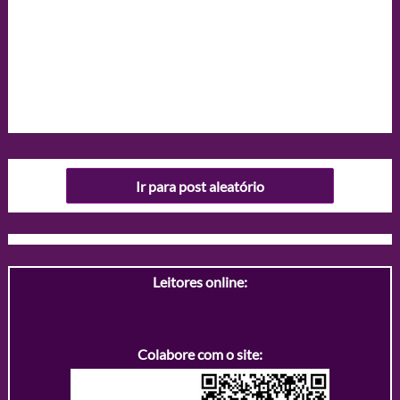
Ir para post aleatório
Leitores online:
Colabore com o site: