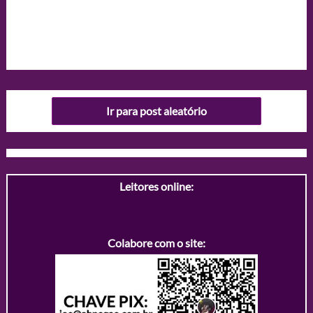
Ir para post aleatório
Leitores online:
Colabore com o site: