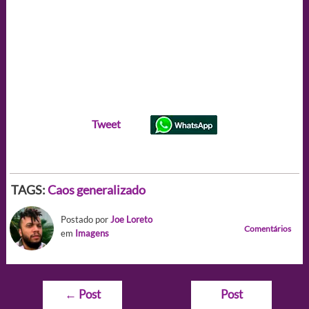
Tweet
TAGS:
Caos generalizado
Postado por
Joe Loreto
Comentários
em
Imagens
Navegação
←
Post
Post
de