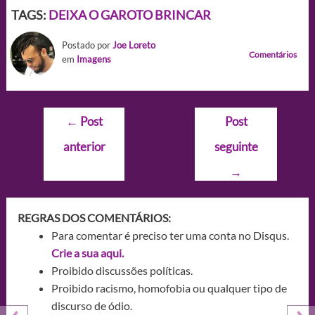
TAGS:
DEIXA O GAROTO BRINCAR
Postado por
Joe Loreto
Comentários
em
Imagens
Navegação
←
Post
Post
de
anterior
seguinte
Post
→
REGRAS DOS COMENTÁRIOS:
Para comentar é preciso ter uma conta no Disqus.
Crie a sua aqui.
Proibido discussões políticas.
Proibido racismo, homofobia ou qualquer tipo de
discurso de ódio.