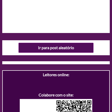
Ir para post aleatório
Leitores online:
Colabore com o site: