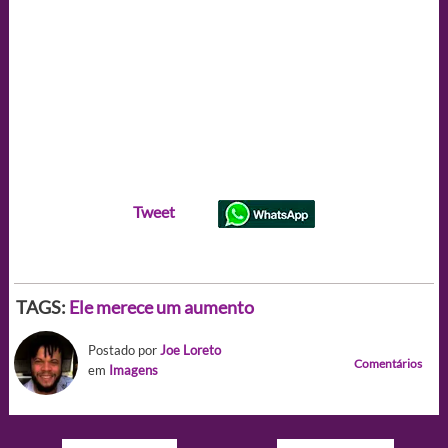
Tweet
TAGS:
Ele merece um aumento
Postado por
Joe Loreto
Comentários
em
Imagens