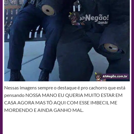
Nessas imagens sempre o destaque é pro cachorro que está
pensando NOSSA MANO EU QUERIA MUITO ESTAR EM
CASA AGORA MAS TÔ AQUI COM ESSE IMBECIL ME
MORDENDO E AINDA GANHO MAL.