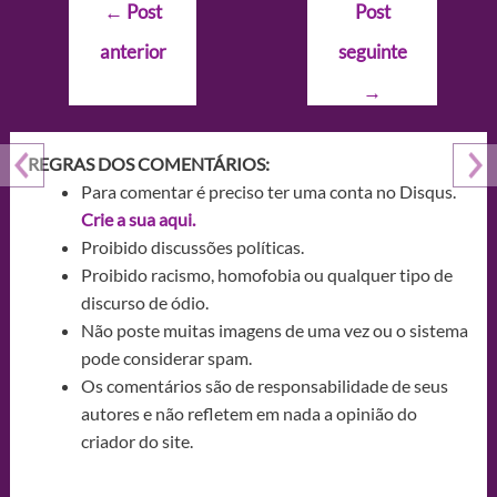
Navegação
←
Post
Post
de
anterior
seguinte
Post
→
REGRAS DOS COMENTÁRIOS:
Para comentar é preciso ter uma conta no Disqus.
Crie a sua aqui.
Proibido discussões políticas.
Proibido racismo, homofobia ou qualquer tipo de
discurso de ódio.
Não poste muitas imagens de uma vez ou o sistema
pode considerar spam.
Os comentários são de responsabilidade de seus
autores e não refletem em nada a opinião do
criador do site.