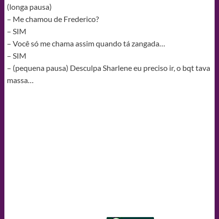
(longa pausa)
– Me chamou de Frederico?
– SIM
– Você só me chama assim quando tá zangada…
– SIM
– (pequena pausa) Desculpa Sharlene eu preciso ir, o bqt tava
massa…