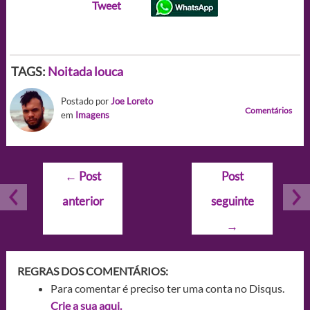
Tweet
TAGS:
Noitada louca
Postado por
Joe Loreto
Comentários
em
Imagens
Navegação
←
Post
Post
de
anterior
seguinte
Post
→
REGRAS DOS COMENTÁRIOS:
Para comentar é preciso ter uma conta no Disqus.
Crie a sua aqui.