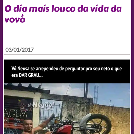
O dia mais louco da vida da
vovó
03/01/2017