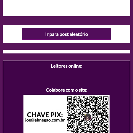
Ir para post aleatório
Leitores online:
Colabore com o site: