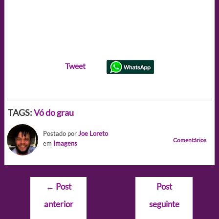
Tweet
TAGS:
Vó do grau
Postado por
Joe Loreto
Comentários
em
Imagens
Navegação
←
Post
Post
de
anterior
seguinte
Post