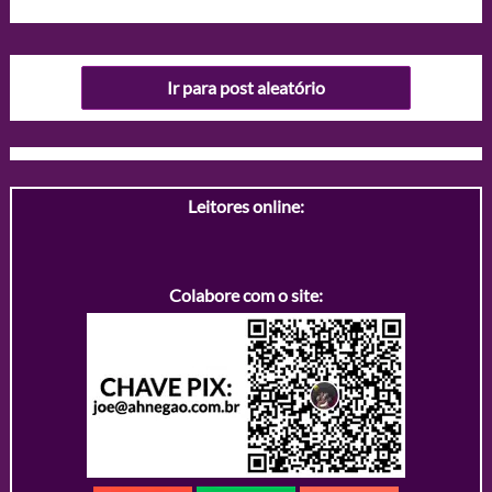
Ir para post aleatório
Leitores online:
Colabore com o site: