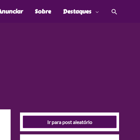
Pesquis
Anunciar
Sobre
Destaques
Ir para post aleatório