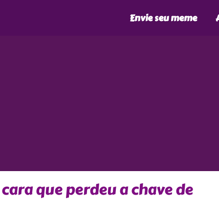
Envie seu meme
cara que perdeu a chave de