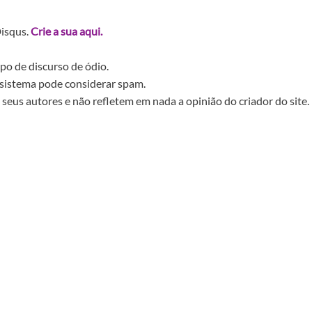
Disqus.
Crie a sua aqui.
po de discurso de ódio.
sistema pode considerar spam.
seus autores e não refletem em nada a opinião do criador do site.