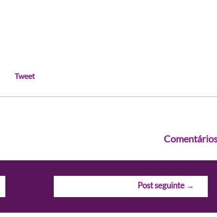
Tweet
Comentário
Post seguinte
→