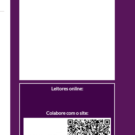
Leitores online:
Colabore com o site: