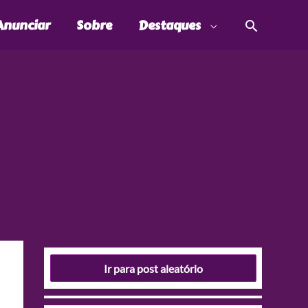
Pesquis
Anunciar
Sobre
Destaques
Ir para post aleatório