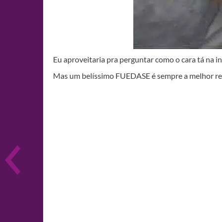
Eu aproveitaria pra perguntar como o cara tá na i
Mas um belíssimo FUEDASE é sempre a melhor re