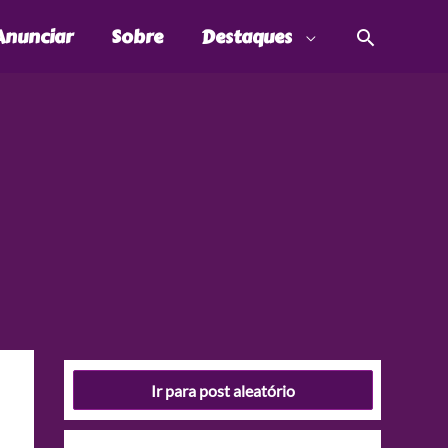
Pesquis
Anunciar
Sobre
Destaques
Ir para post aleatório