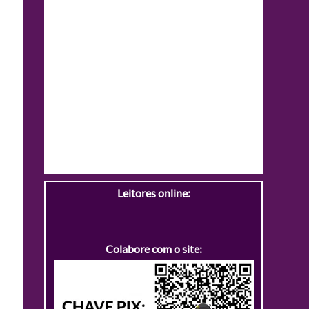
Leitores online:
Colabore com o site: