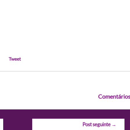
Tweet
Comentário
Post seguinte
→