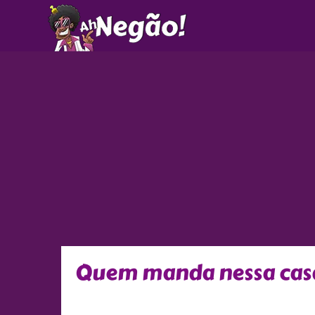
Ir
para
o
conteúdo
Quem manda nessa cas