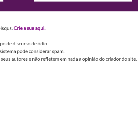
Disqus.
Crie a sua aqui.
po de discurso de ódio.
sistema pode considerar spam.
seus autores e não refletem em nada a opinião do criador do site.