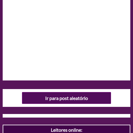
Ir para post aleatório
Leitores online: