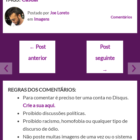
Postado por
Joe Loreto
Comentários
em
Imagens
Navegação
←
Post
Post
de
anterior
seguinte
Post
→
REGRAS DOS COMENTÁRIOS:
Para comentar é preciso ter uma conta no Disqus.
Crie a sua aqui.
Proibido discussões políticas.
Proibido racismo, homofobia ou qualquer tipo de
discurso de ódio.
Não poste muitas imagens de uma vez ou o sistema