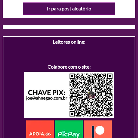
Ir para post aleatório
Leitores online:
Colabore com o site: