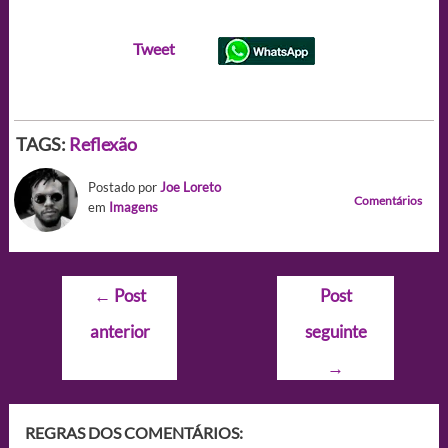
Tweet
TAGS:
Reflexão
Postado por
Joe Loreto
Comentários
em
Imagens
Navegação
←
Post
Post
de
anterior
seguinte
Post
→
REGRAS DOS COMENTÁRIOS: