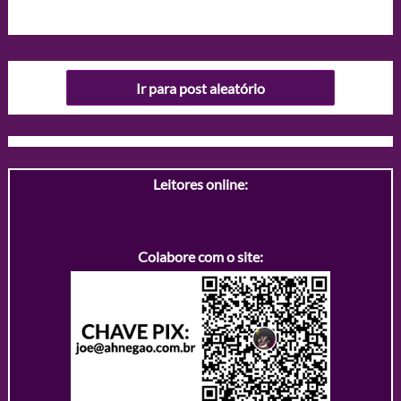
Ir para post aleatório
Leitores online:
Colabore com o site: