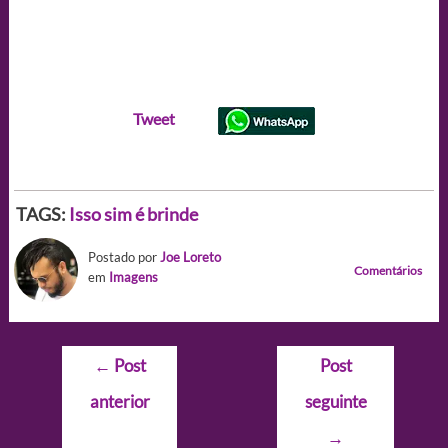
Tweet
TAGS:
Isso sim é brinde
Postado por
Joe Loreto
Comentários
em
Imagens
Navegação
←
Post
Post
de
anterior
seguinte
Post
→