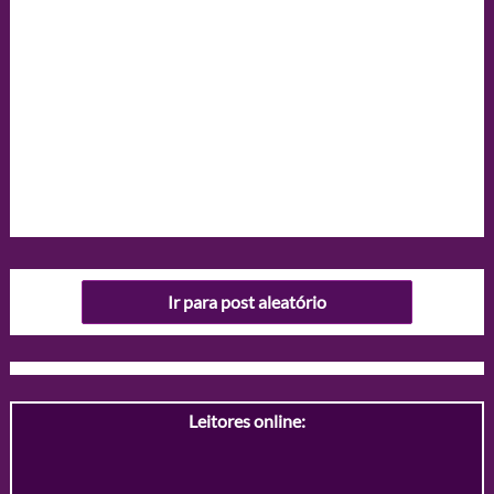
Ir para post aleatório
Leitores online: