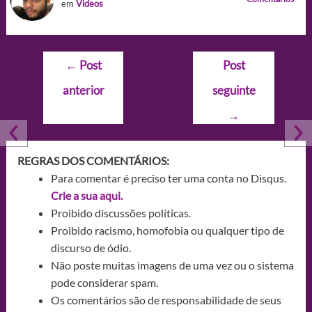
em
Videos
Navegação
←
Post
Post
de
anterior
seguinte
Post
→
REGRAS DOS COMENTÁRIOS:
Para comentar é preciso ter uma conta no Disqus.
Crie a sua aqui.
Proibido discussões políticas.
Proibido racismo, homofobia ou qualquer tipo de
discurso de ódio.
Não poste muitas imagens de uma vez ou o sistema
pode considerar spam.
Os comentários são de responsabilidade de seus