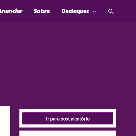
Pesquis
Anunciar
Sobre
Destaques
Ir para post aleatório