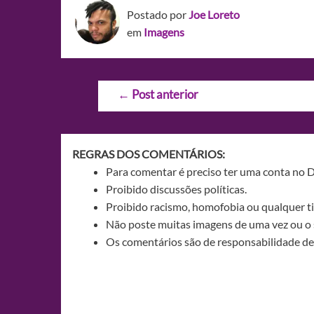
Postado por
Joe Loreto
em
Imagens
Navegação
←
Post anterior
de
Post
REGRAS DOS COMENTÁRIOS:
Para comentar é preciso ter uma conta no 
Proibido discussões políticas.
Proibido racismo, homofobia ou qualquer ti
Não poste muitas imagens de uma vez ou o 
Os comentários são de responsabilidade de 