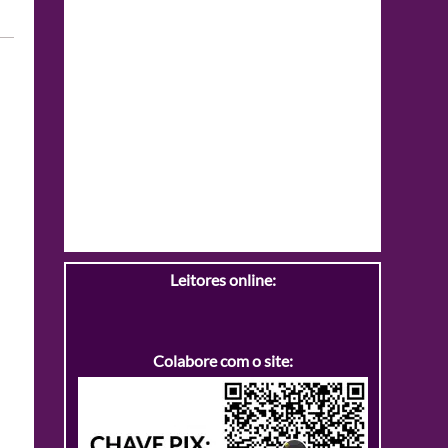
Leitores online:
Colabore com o site: