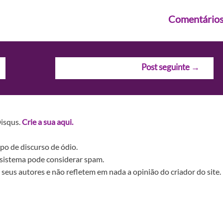
Comentário
Post seguinte
→
Disqus.
Crie a sua aqui.
po de discurso de ódio.
sistema pode considerar spam.
seus autores e não refletem em nada a opinião do criador do site.