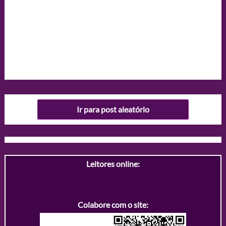
Ir para post aleatório
Leitores online:
Colabore com o site: