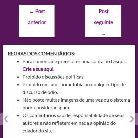
Navegação
←
Post
Post
de
anterior
seguinte
Post
→
REGRAS DOS COMENTÁRIOS:
Para comentar é preciso ter uma conta no Disqus.
Crie a sua aqui.
Proibido discussões políticas.
Proibido racismo, homofobia ou qualquer tipo de
discurso de ódio.
Não poste muitas imagens de uma vez ou o sistema
pode considerar spam.
Os comentários são de responsabilidade de seus
autores e não refletem em nada a opinião do
criador do site.