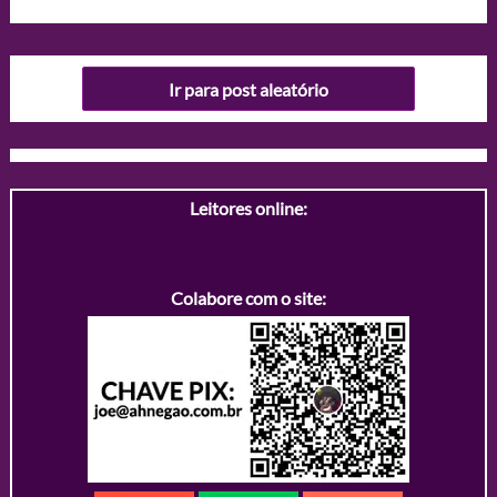
Ir para post aleatório
Leitores online:
Colabore com o site: