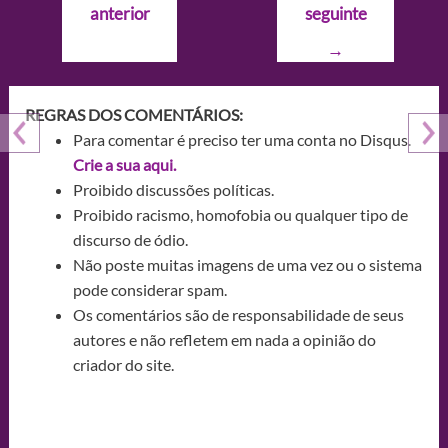
anterior
seguinte
Post
→
REGRAS DOS COMENTÁRIOS:
Para comentar é preciso ter uma conta no Disqus.
Crie a sua aqui.
Proibido discussões políticas.
Proibido racismo, homofobia ou qualquer tipo de
discurso de ódio.
Não poste muitas imagens de uma vez ou o sistema
pode considerar spam.
Os comentários são de responsabilidade de seus
autores e não refletem em nada a opinião do
criador do site.