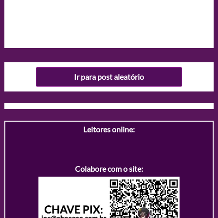
Ir para post aleatório
Leitores online:
Colabore com o site: