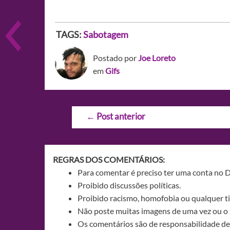
TAGS:
Sabotagem
Postado por
Joe Loreto
em
Gifs
Navegação
←
Post anterior
de
Post
REGRAS DOS COMENTÁRIOS:
Para comentar é preciso ter uma conta no 
Proibido discussões políticas.
Proibido racismo, homofobia ou qualquer ti
Não poste muitas imagens de uma vez ou o 
Os comentários são de responsabilidade de 