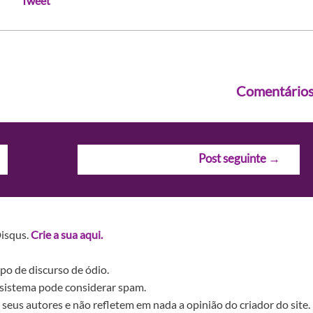
Tweet
Comentário
Post seguinte
→
Disqus.
Crie a sua aqui.
po de discurso de ódio.
sistema pode considerar spam.
seus autores e não refletem em nada a opinião do criador do site.