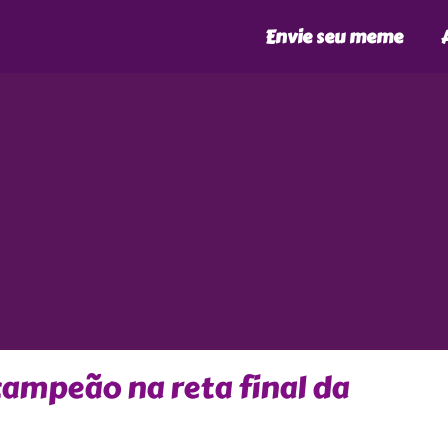
Envie seu meme
ampeão na reta final da