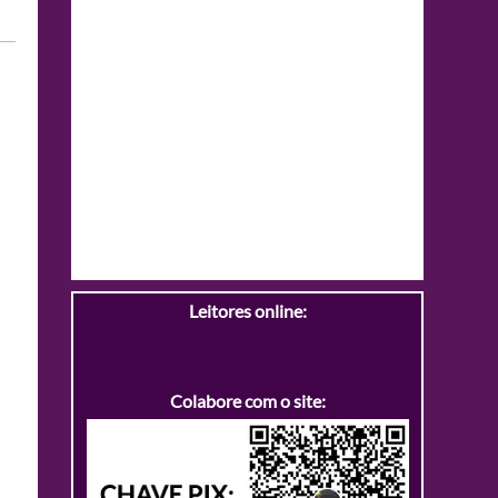
Leitores online:
Colabore com o site: