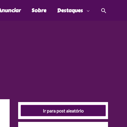
Pesquis
Anunciar
Sobre
Destaques
Ir para post aleatório