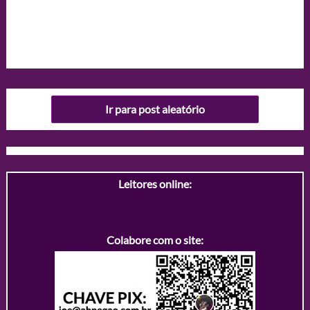
Ir para post aleatório
Leitores online:
Colabore com o site: