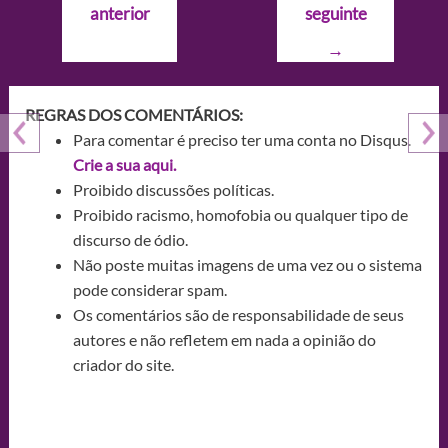
anterior
seguinte
Post
→
REGRAS DOS COMENTÁRIOS:
Para comentar é preciso ter uma conta no Disqus.
Crie a sua aqui.
Proibido discussões políticas.
Proibido racismo, homofobia ou qualquer tipo de
discurso de ódio.
Não poste muitas imagens de uma vez ou o sistema
pode considerar spam.
Os comentários são de responsabilidade de seus
autores e não refletem em nada a opinião do
criador do site.