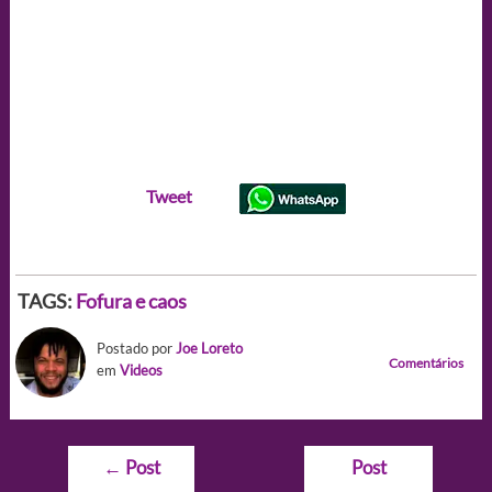
Tweet
TAGS:
Fofura e caos
Postado por
Joe Loreto
Comentários
em
Videos
Navegação
←
Post
Post
de