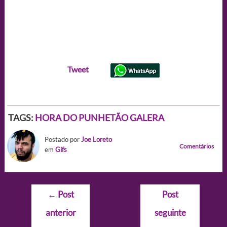
Tweet
TAGS:
HORA DO PUNHETÃO GALERA
Postado por
Joe Loreto
Comentários
em
Gifs
Navegação
←
Post
Post
de
anterior
seguinte
Post