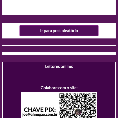
Ir para post aleatório
Leitores online:
Colabore com o site: