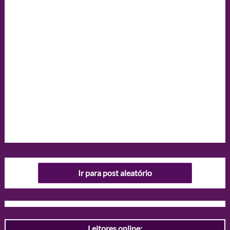
Ir para post aleatório
Leitores online: