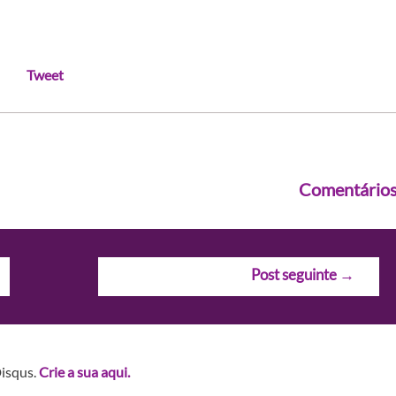
Tweet
Comentário
Post seguinte
→
Disqus.
Crie a sua aqui.