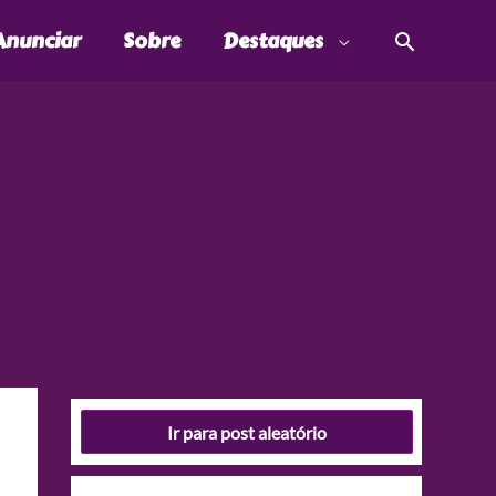
Pesquis
Anunciar
Sobre
Destaques
Ir para post aleatório