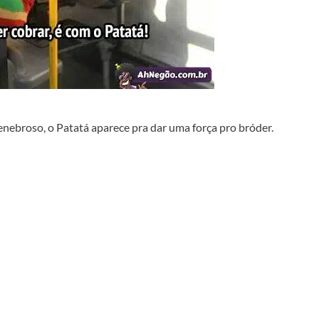
enebroso, o Patatá aparece pra dar uma força pro bróder.