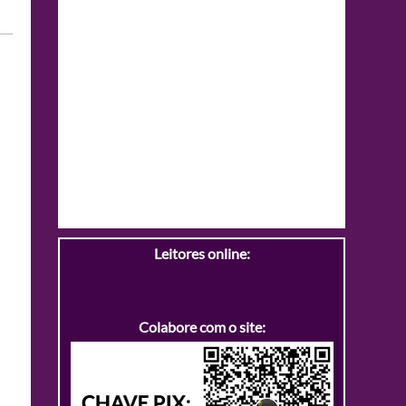
Leitores online:
Colabore com o site: