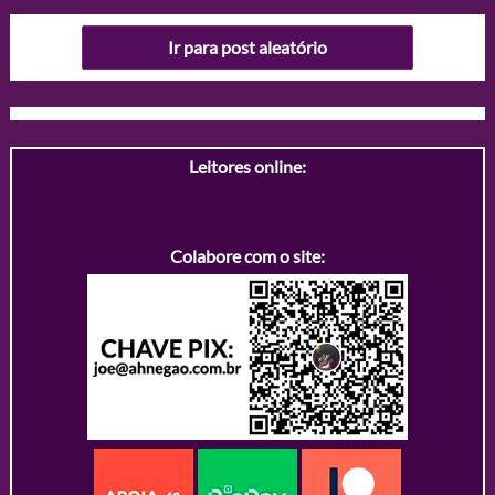
Ir para post aleatório
Leitores online:
Colabore com o site: