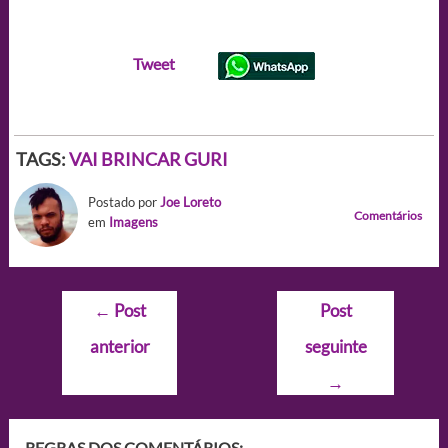
Tweet
TAGS:
VAI BRINCAR GURI
Postado por
Joe Loreto
Comentários
em
Imagens
Navegação
←
Post
Post
de
anterior
seguinte
Post
→
REGRAS DOS COMENTÁRIOS: