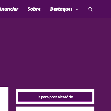
Pesquis
Anunciar
Sobre
Destaques
Ir para post aleatório