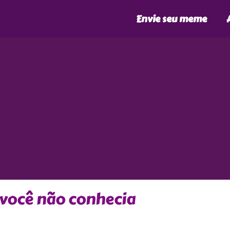
Envie seu meme
 você não conhecia