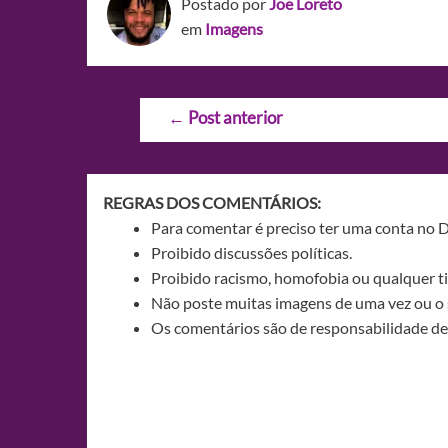
Postado por
Joe Loreto
em
Imagens
Navegação
←
Post anterior
de
Post
REGRAS DOS COMENTÁRIOS:
Para comentar é preciso ter uma conta no 
Proibido discussões políticas.
Proibido racismo, homofobia ou qualquer ti
Não poste muitas imagens de uma vez ou o 
Os comentários são de responsabilidade de 