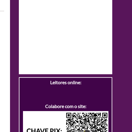
Leitores online:
Colabore com o site: