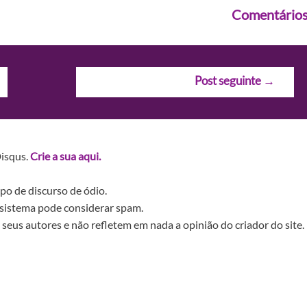
Comentário
Post seguinte
→
Disqus.
Crie a sua aqui.
po de discurso de ódio.
sistema pode considerar spam.
seus autores e não refletem em nada a opinião do criador do site.