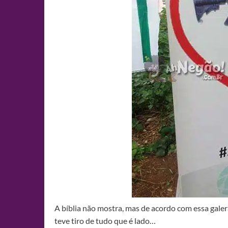
A bíblia não mostra, mas de acordo com essa galera 
teve tiro de tudo que é lado…