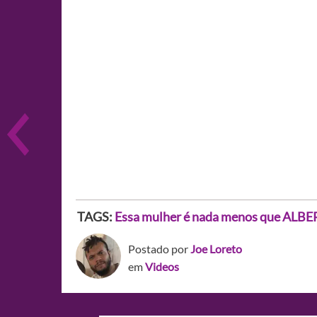
TAGS:
Essa mulher é nada menos que ALB
Postado por
Joe Loreto
em
Videos