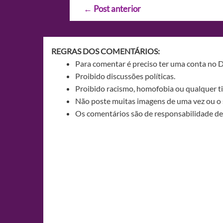
Navegação
←
Post anterior
de
Post
REGRAS DOS COMENTÁRIOS:
Para comentar é preciso ter uma conta no 
Proibido discussões políticas.
Proibido racismo, homofobia ou qualquer ti
Não poste muitas imagens de uma vez ou o 
Os comentários são de responsabilidade de 