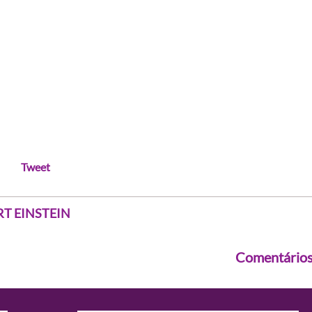
Tweet
ERT EINSTEIN
Comentário