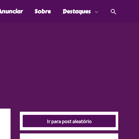
Pesquis
Anunciar
Sobre
Destaques
Ir para post aleatório