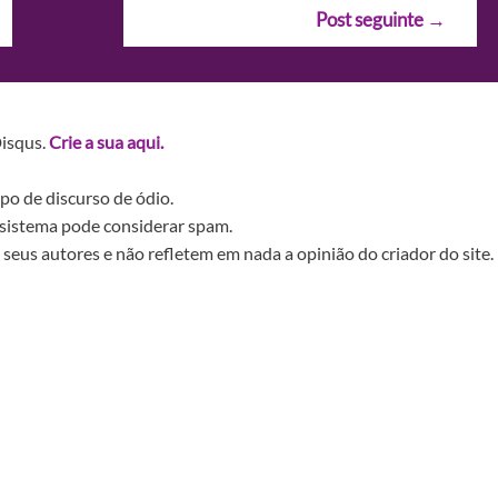
Post seguinte
→
Disqus.
Crie a sua aqui.
po de discurso de ódio.
sistema pode considerar spam.
seus autores e não refletem em nada a opinião do criador do site.