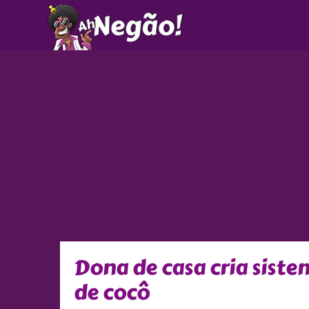
Ir
para
o
conteúdo
Dona de casa cria siste
de cocô