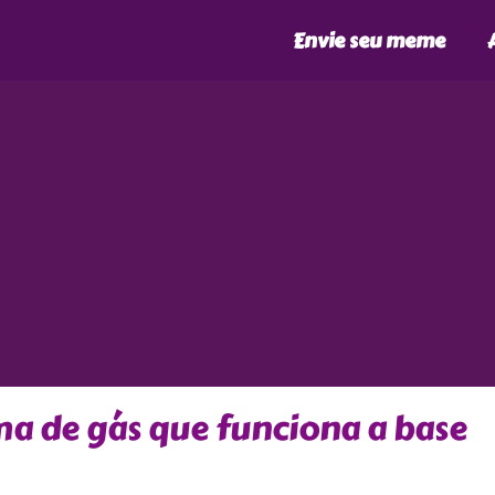
Envie seu meme
ma de gás que funciona a base