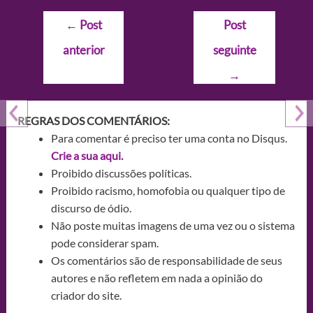
Navegação
←
Post
Post
de
anterior
seguinte
Post
→
REGRAS DOS COMENTÁRIOS:
Para comentar é preciso ter uma conta no Disqus.
Crie a sua aqui.
Proibido discussões políticas.
Proibido racismo, homofobia ou qualquer tipo de
discurso de ódio.
Não poste muitas imagens de uma vez ou o sistema
pode considerar spam.
Os comentários são de responsabilidade de seus
autores e não refletem em nada a opinião do
criador do site.