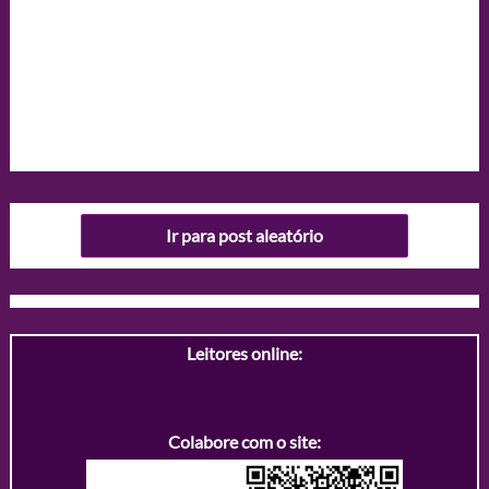
Ir para post aleatório
Leitores online:
Colabore com o site: