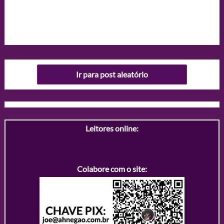
Ir para post aleatório
Leitores online:
Colabore com o site: