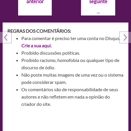
anterior
seguinte
Post
→
REGRAS DOS COMENTÁRIOS:
Para comentar é preciso ter uma conta no Disqus.
Crie a sua aqui.
Proibido discussões políticas.
Proibido racismo, homofobia ou qualquer tipo de
discurso de ódio.
Não poste muitas imagens de uma vez ou o sistema
pode considerar spam.
Os comentários são de responsabilidade de seus
autores e não refletem em nada a opinião do
criador do site.