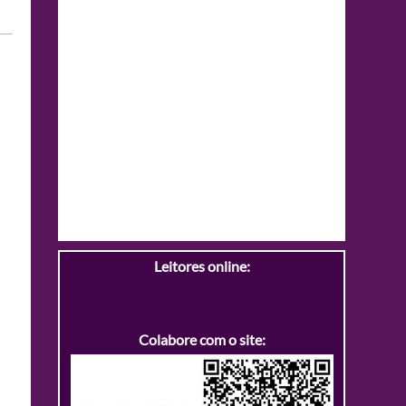
Leitores online:
Colabore com o site: