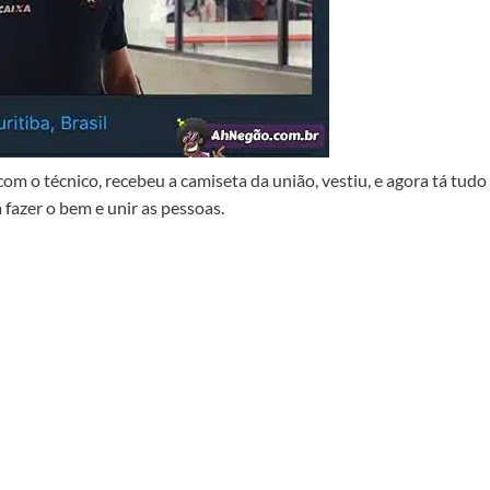
om o técnico, recebeu a camiseta da união, vestiu, e agora tá tudo
fazer o bem e unir as pessoas.