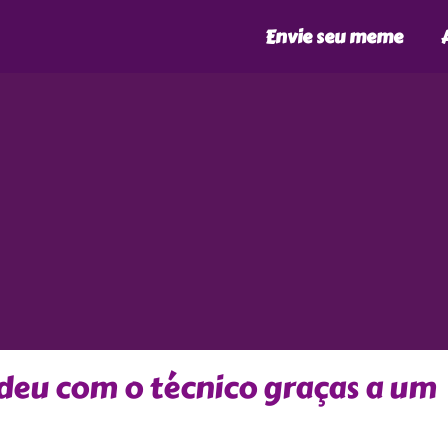
Envie seu meme
deu com o técnico graças a um