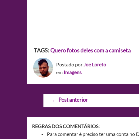
TAGS:
Quero fotos deles com a camiseta
Postado por
Joe Loreto
em
Imagens
Navegação
←
Post anterior
de
Post
REGRAS DOS COMENTÁRIOS:
Para comentar é preciso ter uma conta no 