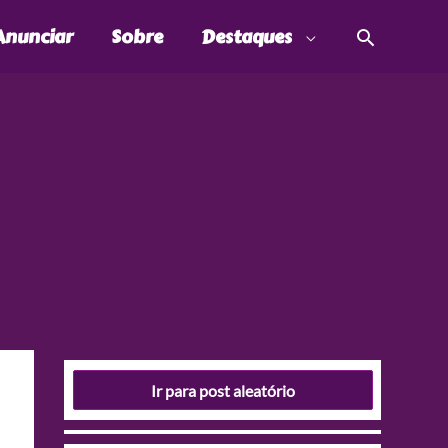
Pesquis
Anunciar
Sobre
Destaques
Ir para post aleatório