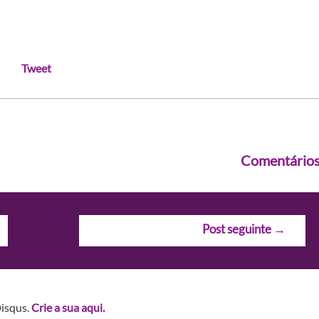
Tweet
Comentário
Post seguinte
→
Disqus.
Crie a sua aqui.