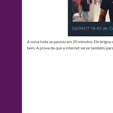
A coisa toda se passou em 20 minutos. Ele brigou c
bem. A prova de que a internet serve também para 