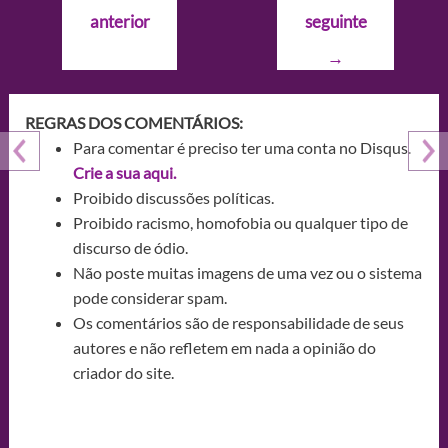
de
anterior
seguinte
Post
→
REGRAS DOS COMENTÁRIOS:
Para comentar é preciso ter uma conta no Disqus.
Crie a sua aqui.
Proibido discussões políticas.
Proibido racismo, homofobia ou qualquer tipo de
discurso de ódio.
Não poste muitas imagens de uma vez ou o sistema
pode considerar spam.
Os comentários são de responsabilidade de seus
autores e não refletem em nada a opinião do
criador do site.