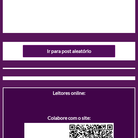
Ir para post aleatório
Leitores online:
Colabore com o site: